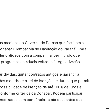
s medidas do Governo do Paraná que facilitam a
 Cohapar (Companhia de Habitação do Paraná). Para
idencialidade com a companhia, permitindo que
 programas estaduais voltados à regularização
ar dívidas, quitar contratos antigos e garantir a
as medidas é a Lei de Isenção de Juros, que permite
ossibilidade de isenção de até 100% de juros e
conforme critérios da Cohapar. Podem participar
 encerrados com pendências e até ocupantes que