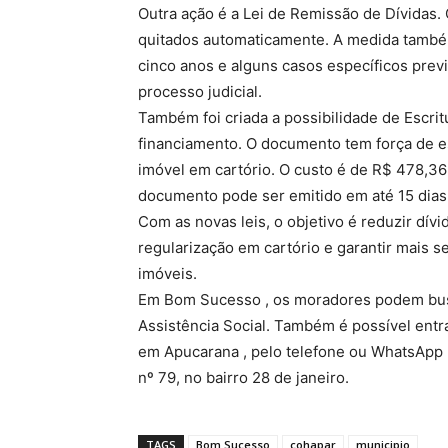
Outra ação é a Lei de Remissão de Dívidas.
quitados automaticamente. A medida també
cinco anos e alguns casos específicos previ
processo judicial.
Também foi criada a possibilidade de Escri
financiamento. O documento tem força de esc
imóvel em cartório. O custo é de R$ 478,36 
documento pode ser emitido em até 15 dias
Com as novas leis, o objetivo é reduzir dívid
regularização em cartório e garantir mais se
imóveis.
Em Bom Sucesso , os moradores podem bus
Assistência Social. Também é possível entr
em Apucarana , pelo telefone ou WhatsApp 
nº 79, no bairro 28 de janeiro.
TAGS
Bom Sucesso
cohapar
municipio