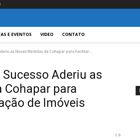
!
TAS E EVENTOS
VIDEO
CONTATO
eriu as Novas Medidas da Cohapar para Facilitar...
 Sucesso Aderiu as
 Cohapar para
zação de Imóveis
0