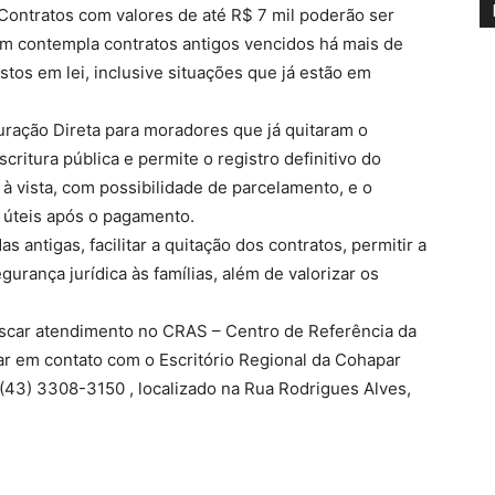
 Contratos com valores de até R$ 7 mil poderão ser
m contempla contratos antigos vencidos há mais de
stos em lei, inclusive situações que já estão em
turação Direta para moradores que já quitaram o
ritura pública e permite o registro definitivo do
à vista, com possibilidade de parcelamento, e o
 úteis após o pagamento.
as antigas, facilitar a quitação dos contratos, permitir a
gurança jurídica às famílias, além de valorizar os
car atendimento no CRAS – Centro de Referência da
ar em contato com o Escritório Regional da Cohapar
(43) 3308-3150 , localizado na Rua Rodrigues Alves,