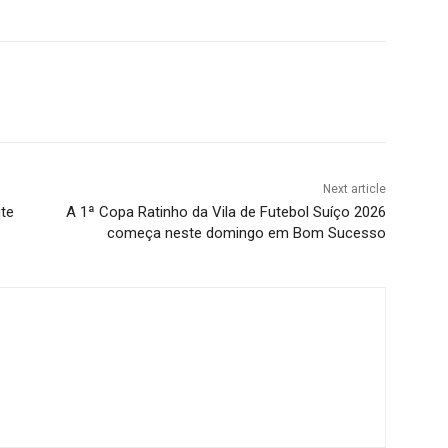
Next article
ite
A 1ª Copa Ratinho da Vila de Futebol Suíço 2026
começa neste domingo em Bom Sucesso