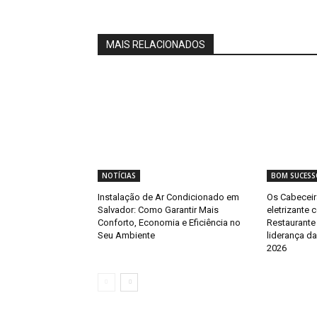
MAIS RELACIONADOS
NOTÍCIAS
BOM SUCESS
Instalação de Ar Condicionado em
Os Cabeceir
Salvador: Como Garantir Mais
eletrizante 
Conforto, Economia e Eficiência no
Restaurante 
Seu Ambiente
liderança da
2026