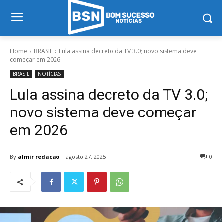
Home
BRASIL
Lula assina decreto da TV 3.0; novo sistema deve
começar em 2026
BRASIL
NOTÍCIAS
Lula assina decreto da TV 3.0;
novo sistema deve começar
em 2026
By
almir redacao
agosto 27, 2025
0