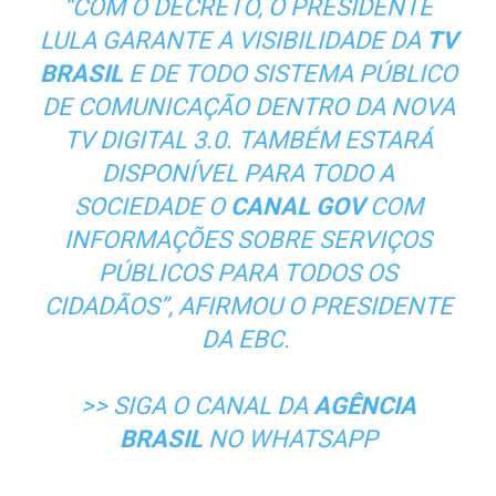
“COM O DECRETO, O PRESIDENTE
LULA GARANTE A VISIBILIDADE DA
TV
BRASIL
E DE TODO SISTEMA PÚBLICO
DE COMUNICAÇÃO DENTRO DA NOVA
TV DIGITAL 3.0. TAMBÉM ESTARÁ
DISPONÍVEL PARA TODO A
SOCIEDADE O
CANAL GOV
COM
INFORMAÇÕES SOBRE SERVIÇOS
PÚBLICOS PARA TODOS OS
CIDADÃOS”, AFIRMOU O PRESIDENTE
DA EBC.
>> SIGA O CANAL DA
AGÊNCIA
BRASIL
NO WHATSAPP