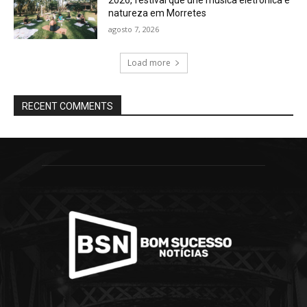
natureza em Morretes
agosto 7, 2026
Load more
RECENT COMMENTS