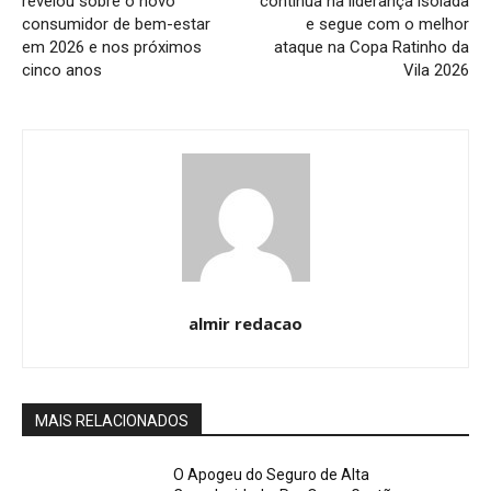
revelou sobre o novo
continua na liderança isolada
consumidor de bem-estar
e segue com o melhor
em 2026 e nos próximos
ataque na Copa Ratinho da
cinco anos
Vila 2026
almir redacao
MAIS RELACIONADOS
O Apogeu do Seguro de Alta