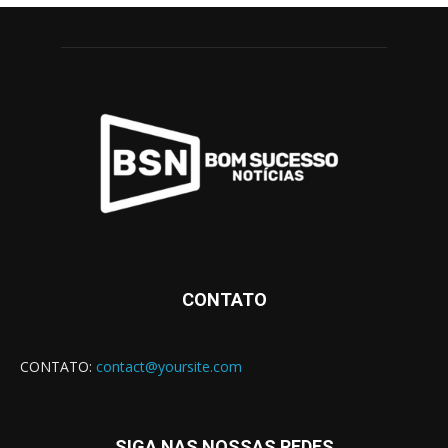
CONTATO
CONTATO:
contact@yoursite.com
SIGA NAS NOSSAS REDES