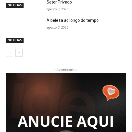
Setor Privado
NOTÍCIAS
agosto 7, 2026
A beleza ao longo do tempo
agosto 7, 2026
NOTÍCIAS
- Advertisment -