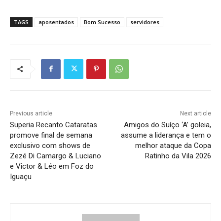
TAGS
aposentados
Bom Sucesso
servidores
Previous article
Next article
Superia Recanto Cataratas
Amigos do Suíço ‘A’ goleia,
promove final de semana
assume a liderança e tem o
exclusivo com shows de
melhor ataque da Copa
Zezé Di Camargo & Luciano
Ratinho da Vila 2026
e Victor & Léo em Foz do
Iguaçu